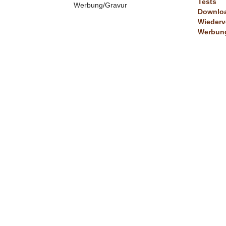
Tests
Werbung/Gravur
Downlo
Wiederv
Werbung