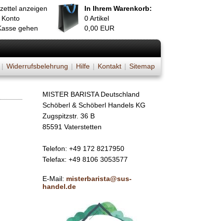
zettel anzeigen
In Ihrem Warenkorb:
 Konto
0
Artikel
Kasse gehen
0,00
EUR
|
Widerrufsbelehrung
|
Hilfe
|
Kontakt
|
Sitemap
MISTER BARISTA Deutschland
Schöberl & Schöberl Handels KG
Zugspitzstr. 36 B
85591 Vaterstetten
Telefon: +49 172 8217950
Telefax: +49 8106 3053577
E-Mail:
misterbarista@sus-
handel.de