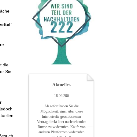
läche
ettel"
re
t die
or Sie
Aktuelles
18.06.206
r
Ab sofort haben Sie die
 jedoch
Möglichkeit, einen über diese
tuellen
Internetseite geschlossenen
Vertrag direkt über nachstehenden
Button zu widerrufen. Käufe von
anderen Plattformen widerrufen
 Besuch