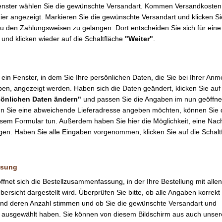
enster wählen Sie die gewünschte Versandart. Kommen Versandkosten 
ier angezeigt. Markieren Sie die gewünschte Versandart und klicken Si
zu den Zahlungsweisen zu gelangen. Dort entscheiden Sie sich für eine
und klicken wieder auf die Schaltfläche
"Weiter"
.
 ein Fenster, in dem Sie Ihre persönlichen Daten, die Sie bei Ihrer An
n, angezeigt werden. Haben sich die Daten geändert, klicken Sie auf
sönlichen Daten ändern"
und passen Sie die Angaben im nun geöffne
n Sie eine abweichende Lieferadresse angeben möchten, können Sie 
iesem Formular tun. Außerdem haben Sie hier die Möglichkeit, eine Nach
gen. Haben Sie alle Eingaben vorgenommen, klicken Sie auf die Schalt
ssung
ffnet sich die Bestellzusammenfassung, in der Ihre Bestellung mit alle
ersicht dargestellt wird. Überprüfen Sie bitte, ob alle Angaben korrekt 
l und deren Anzahl stimmen und ob Sie die gewünschte Versandart und
 ausgewählt haben. Sie können von diesem Bildschirm aus auch unser